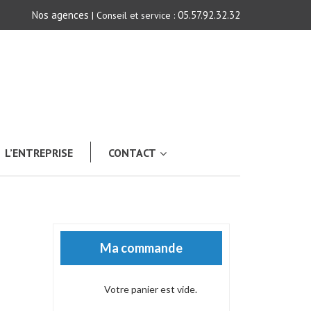
Nos agences
05.57.92.32.32
| Conseil et service :
L’ENTREPRISE
CONTACT
Ma commande
Votre panier est vide.