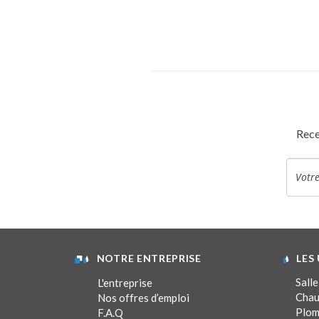
Rece
NOTRE ENTREPRISE
LES
Salle
L'entreprise
Chau
Nos offres d’emploi
Plom
F.A.Q