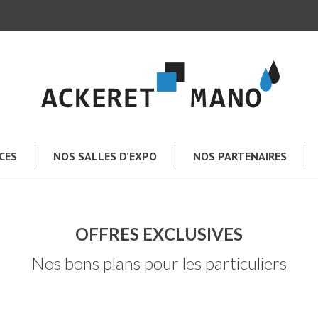
CES
NOS SALLES D’EXPO
NOS PARTENAIRES
OFFRES EXCLUSIVES
TOUT L’UNIVERS MANO
Nos bons plans pour les particuliers
e
Salle de bains
Chauffage – Climatisation
Plomberie – Arrosage