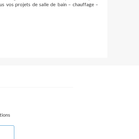
us vos projets de salle de bain – chauffage –
tions