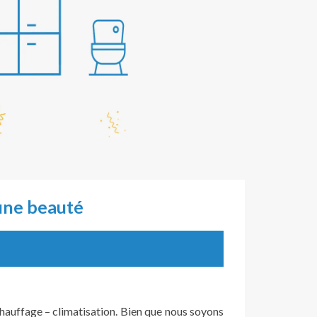
 une beauté
chauffage – climatisation. Bien que nous soyons