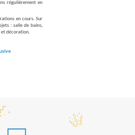
ons régulièrement en
ations en cours. Sur
jets : salle de bains,
 et décoration.
usive