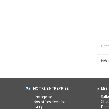
Rece
NOTRE ENTREPRISE
LES
Salle
L'entreprise
Chau
Nos offres d’emploi
Plom
F.A.Q