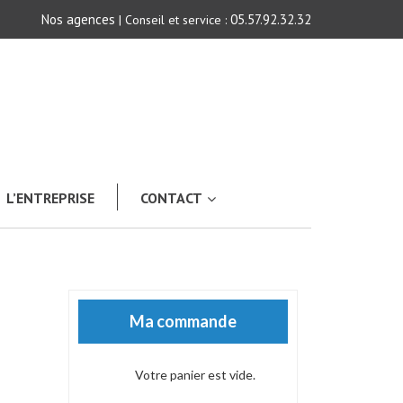
Nos agences
05.57.92.32.32
| Conseil et service :
L’ENTREPRISE
CONTACT
Ma commande
Votre panier est vide.