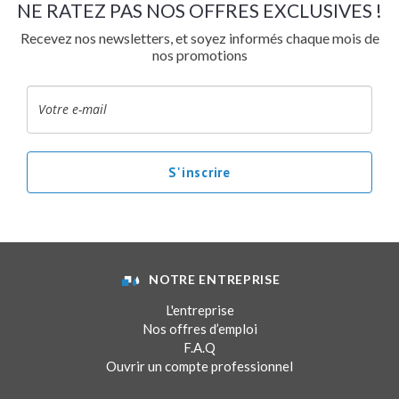
NE RATEZ PAS NOS OFFRES EXCLUSIVES !
Recevez nos newsletters, et soyez informés chaque mois de
nos promotions
NOTRE ENTREPRISE
L'entreprise
Nos offres d’emploi
F.A.Q
Ouvrir un compte professionnel