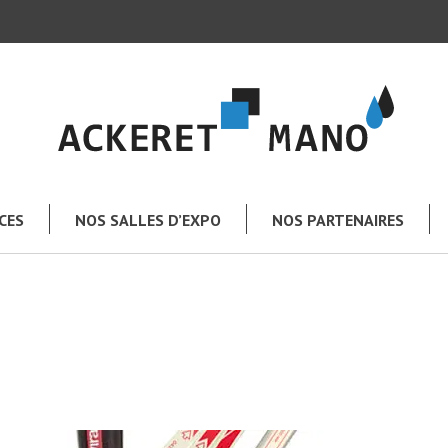
CES
NOS SALLES D’EXPO
NOS PARTENAIRES
TOUT L’UNIVERS MANO
e
Salle de bains
Chauffage – Climatisation
Plomberie – Arrosage