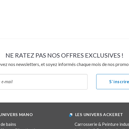
NE RATEZ PAS NOS OFFRES EXCLUSIVES !
vez nos newsletters, et soyez informés chaque mois de nos promo
 UNIVERS MANO
LES UNIVERS ACKERET
 de bains
Carrosserie & Peinture indus