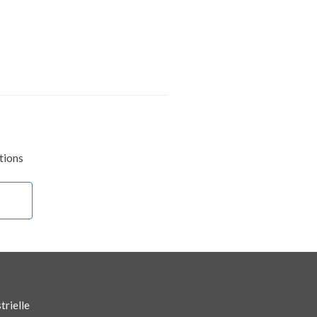
tions
trielle